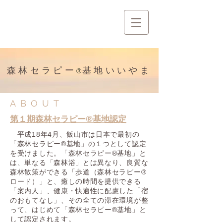
​森林セラピー
基地いいやま
®
ABOUT
第１期森林セラピー®基地認定
平成18年4月、飯山市は日本で最初の
「森林セラピー®基地」の１つとして認定
を受けました。「森林セラピー®基地」と
は、単なる「森林浴」とは異なり、良質な
森林散策ができる「歩道（森林セラピー®
ロード）」と、癒しの時間を提供できる
「案内人」、健康・快適性に配慮した「宿
のおもてなし」、その全ての滞在環境が整
って、はじめて「森林セラピー®基地」と
して認定されます。